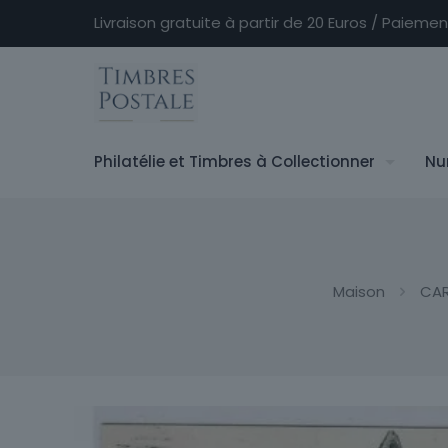
Livraison gratuite à partir de 20 Euros / Paieme
Philatélie et Timbres à Collectionner
Nu
Maison
CAR