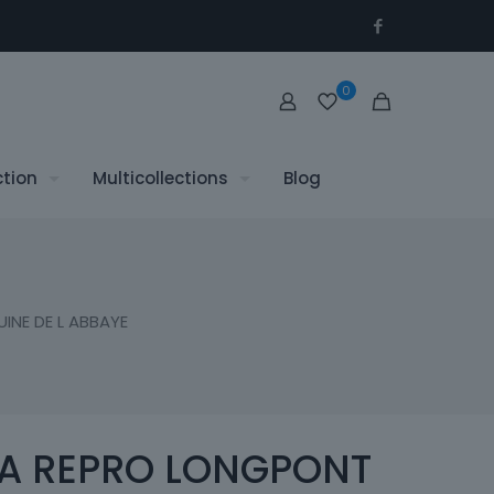
0
ction
Multicollections
Blog
NE DE L ABBAYE
A REPRO LONGPONT