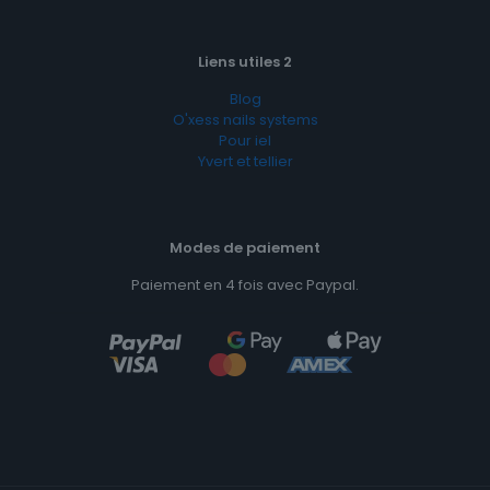
Liens utiles 2
Blog
O'xess nails systems
Pour iel
Yvert et tellier
Modes de paiement
Paiement en 4 fois avec Paypal.