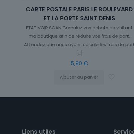
CARTE POSTALE PARIS LE BOULEVARD
ET LA PORTE SAINT DENIS
ETAT VOIR SCAN Cumulez vos achats en visitant
ma boutique afin de réduire vos frais de port.
Attendez que nous ayons calculé les frais de por
[…]
5,90
€
Ajouter au panier
Liens utiles
Service