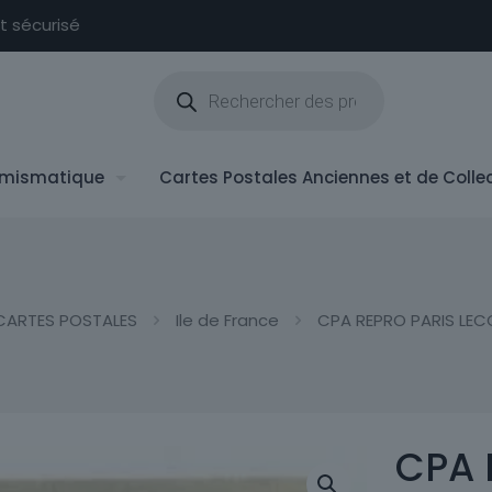
nt sécurisé
Recherche
de
produits
mismatique
Cartes Postales Anciennes et de Colle
CARTES POSTALES
Ile de France
CPA REPRO PARIS LECO
CPA 