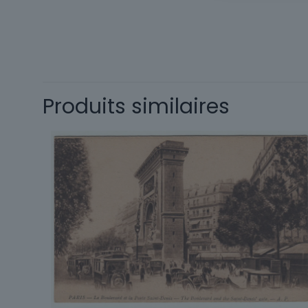
Cartes postale
Département
Produits similaires