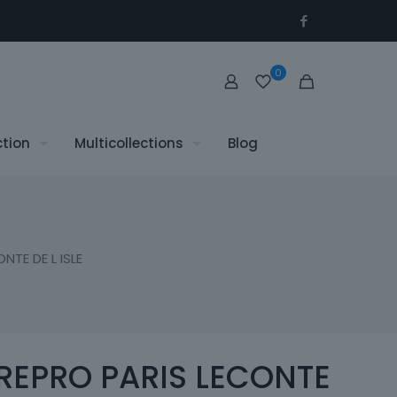
0
ction
Multicollections
Blog
NTE DE L ISLE
REPRO PARIS LECONTE