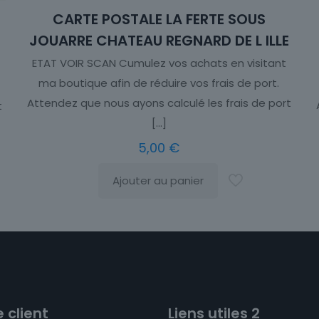
CARTE POSTALE LA FERTE SOUS
JOUARRE CHATEAU REGNARD DE L ILLE
ETAT VOIR SCAN Cumulez vos achats en visitant
ma boutique afin de réduire vos frais de port.
Attendez que nous ayons calculé les frais de port
t
[…]
5,00
€
Ajouter au panier
 client
Liens utiles 2