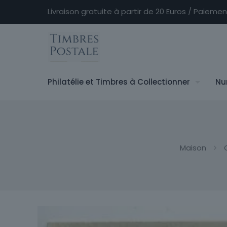
Livraison gratuite à partir de 20 Euros / Paieme
Philatélie et Timbres à Collectionner
Nu
Maison