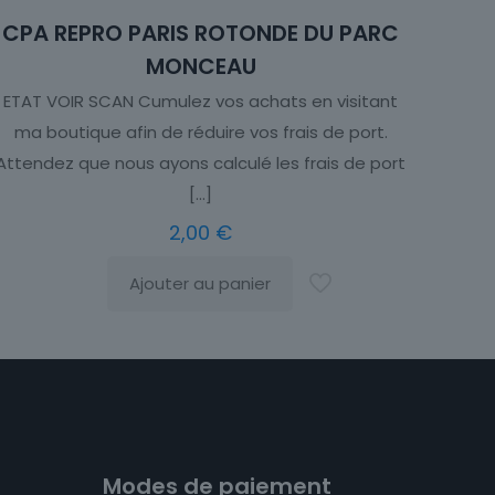
CPA REPRO PARIS ROTONDE DU PARC
MONCEAU
ETAT VOIR SCAN Cumulez vos achats en visitant
ma boutique afin de réduire vos frais de port.
Attendez que nous ayons calculé les frais de port
[…]
2,00
€
Ajouter au panier
Modes de paiement