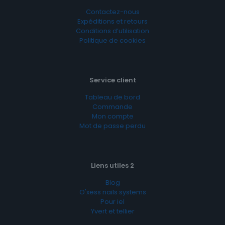
Contactez-nous
Expéditions et retours
Conditions d’utilisation
Politique de cookies
Service client
Tableau de bord
Commande
Mon compte
Mot de passe perdu
Liens utiles 2
Blog
O'xess nails systems
Pour iel
Yvert et tellier