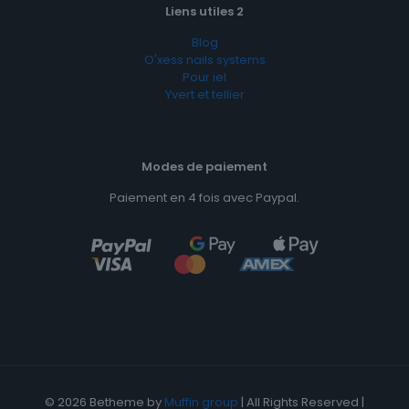
Liens utiles 2
Blog
O'xess nails systems
Pour iel
Yvert et tellier
Modes de paiement
Paiement en 4 fois avec Paypal.
© 2026 Betheme by
Muffin group
| All Rights Reserved |