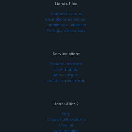
Liens utiles
Contactez-nous
Expéditions et retours
Conditions d’utilisation
Politique de cookies
Service client
Tableau de bord
Commande
Mon compte
Mot de passe perdu
Liens utiles 2
Blog
O'xess nails systems
Pour iel
Yvert et tellier