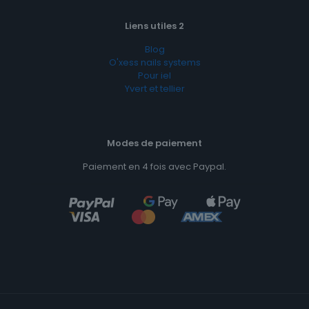
Liens utiles 2
Blog
O'xess nails systems
Pour iel
Yvert et tellier
Modes de paiement
Paiement en 4 fois avec Paypal.