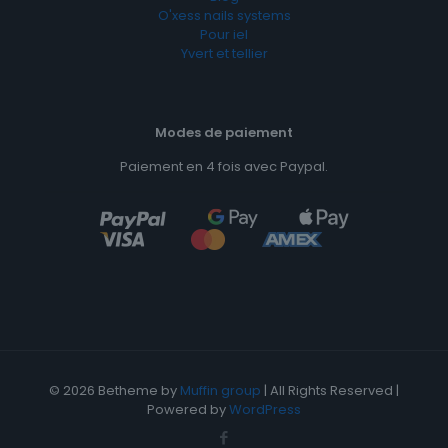
O'xess nails systems
Pour iel
Yvert et tellier
Modes de paiement
Paiement en 4 fois avec Paypal.
© 2026 Betheme by
Muffin group
| All Rights Reserved |
Powered by
WordPress