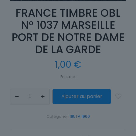
FRANCE TIMBRE OBL
N° 1037 MARSEILLE
PORT DE NOTRE DAME
DE LA GARDE
1,00
€
En stock
quantité
Ajouter au panier
de
FRANCE
TIMBRE
OBL
Catégorie :
1951 A 1960
N°
1037
MARSEILLE