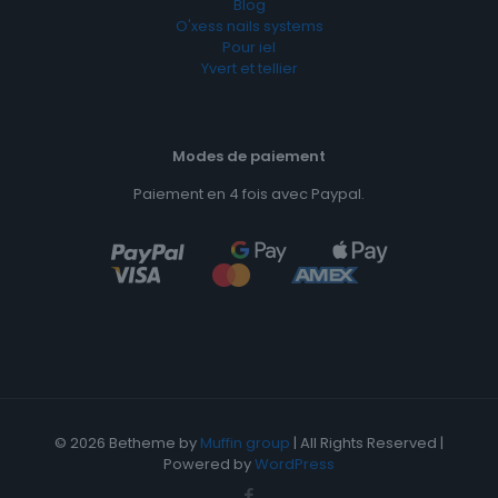
Blog
O'xess nails systems
Pour iel
Yvert et tellier
Modes de paiement
Paiement en 4 fois avec Paypal.
© 2026 Betheme by
Muffin group
| All Rights Reserved |
Powered by
WordPress