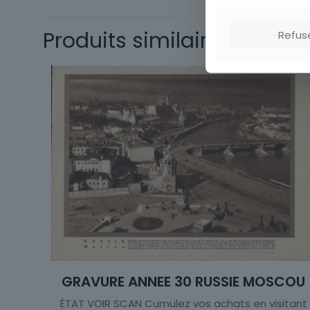
Thème
Produits similaires
Refus
GRAVURE ANNEE 30 RUSSIE MOSCOU
ÉTAT VOIR SCAN Cumulez vos achats en visitant