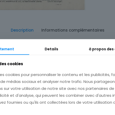
Description
Informations complémentaires
tement
Details
à propos des
 des cookies
es cookies pour personnaliser le contenu et les publicités, fo
s de médias sociaux et analyser notre trafic. Nous partage
s sur votre utilisation de notre site avec nos partenaires d
licité et d'analyse, qui peuvent les combiner avec d'autres 
ez fournies ou qu'ils ont collectées lors de votre utilisation 
XXèm