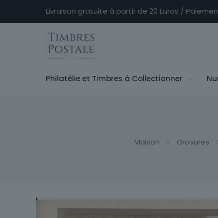
Livraison gratuite à partir de 20 Euros / Paieme
Philatélie et Timbres à Collectionner
Nu
Maison
Gravures