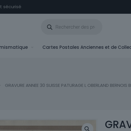
nt sécurisé
Recherche
de
produits
mismatique
Cartes Postales Anciennes et de Colle
GRAVURE ANNEE 30 SUISSE PATURAGE L OBERLAND BERNOIS 
GRAV