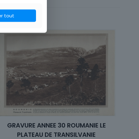
 du monde, Voyage
er tout
GRAVURE ANNEE 30 ROUMANIE LE
PLATEAU DE TRANSILVANIE