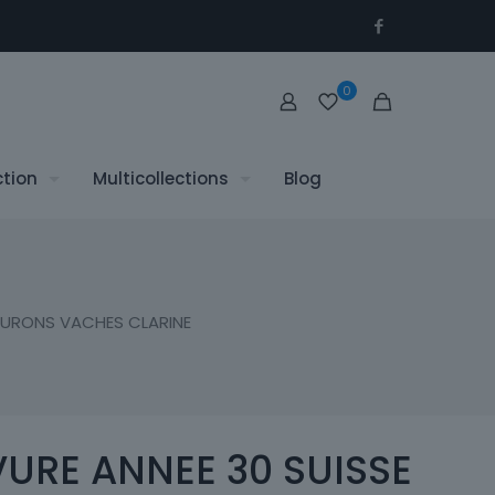
0
ction
Multicollections
Blog
BURONS VACHES CLARINE
URE ANNEE 30 SUISSE