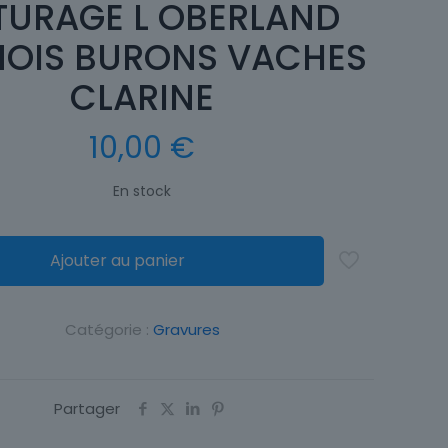
TURAGE L OBERLAND
NOIS BURONS VACHES
CLARINE
10,00
€
En stock
Ajouter au panier
Catégorie :
Gravures
Partager