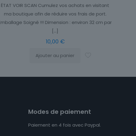
ÉTAT VOIR SCAN Cumulez vos achats en visitant
ma boutique afin de réduire vos frais de port.
Emballage Soigné !!! Dimension : environ 32 cm par
[…]
10,00
€
Ajouter au panier
Modes de paiement
Paiement en 4 fois avec Paypal.