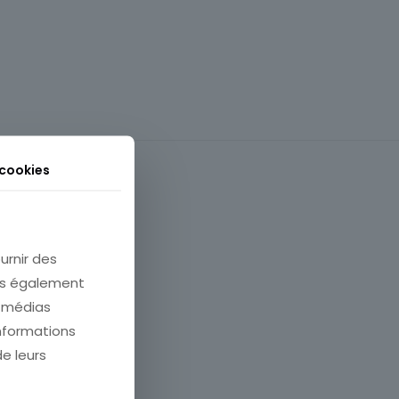
 cookies
urnir des
ons également
e médias
informations
Gravure
de leurs
e et contemporain