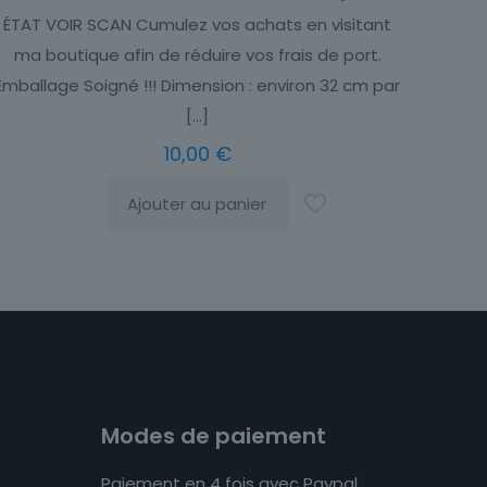
ÉTAT VOIR SCAN Cumulez vos achats en visitant
ma boutique afin de réduire vos frais de port.
Emballage Soigné !!! Dimension : environ 32 cm par
[…]
10,00
€
Ajouter au panier
Modes de paiement
Paiement en 4 fois avec Paypal.