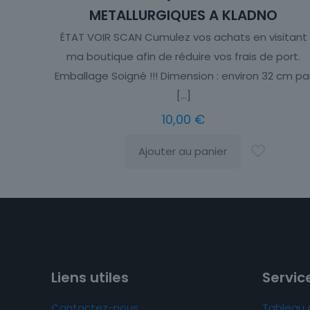
METALLURGIQUES A KLADNO
ÉTAT VOIR SCAN Cumulez vos achats en visitant
ma boutique afin de réduire vos frais de port.
Emballage Soigné !!! Dimension : environ 32 cm pa
[…]
10,00
€
Ajouter au panier
Liens utiles
Service
Contactez-nous
Tableau 