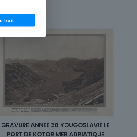
 du monde, Voyage
er tout
GRAVURE ANNEE 30 YOUGOSLAVIE LE
PORT DE KOTOR MER ADRIATIQUE