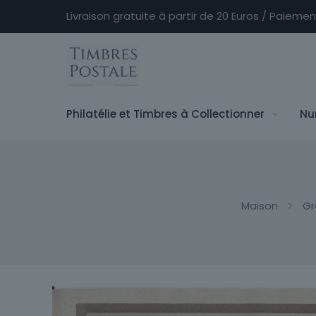
Livraison gratuite à partir de 20 Euros / Paieme
Philatélie et Timbres à Collectionner
Nu
Maison
Gr