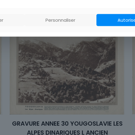
Pays
er
Personnaliser
Autoris
GRAVURE ANNEE 30 YOUGOSLAVIE LES
S
ALPES DINARIQUES L ANCIEN