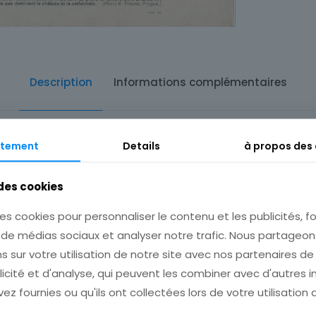
Description
Informations complémentaires
tement
Details
à propos des
 des cookies
es cookies pour personnaliser le contenu et les publicités, fo
s de médias sociaux et analyser notre trafic. Nous partage
s sur votre utilisation de notre site avec nos partenaires d
licité et d'analyse, qui peuvent les combiner avec d'autres 
ez fournies ou qu'ils ont collectées lors de votre utilisation 
XXèm