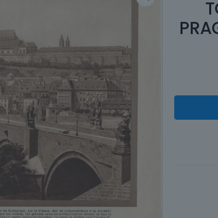
T
PRA