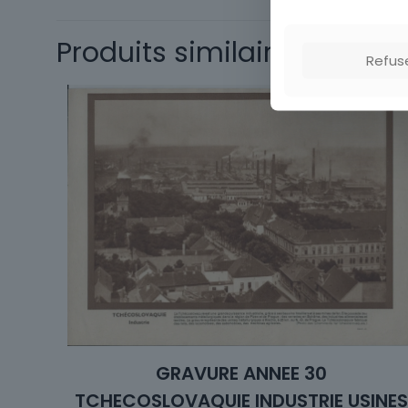
Thème
Produits similaires
Refus
GRAVURE ANNEE 30
TCHECOSLOVAQUIE INDUSTRIE USINE