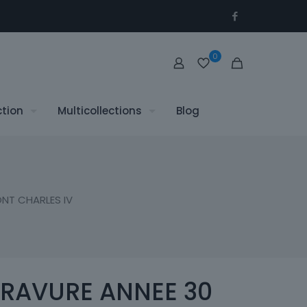
0
ction
Multicollections
Blog
NT CHARLES IV
RAVURE ANNEE 30