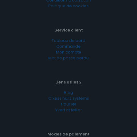
Conditions d’utilisation
Politique de cookies
Service client
Tableau de bord
Commande
Mon compte
Mot de passe perdu
Liens utiles 2
Blog
O'xess nails systems
Pour iel
Yvert et tellier
Modes de paiement