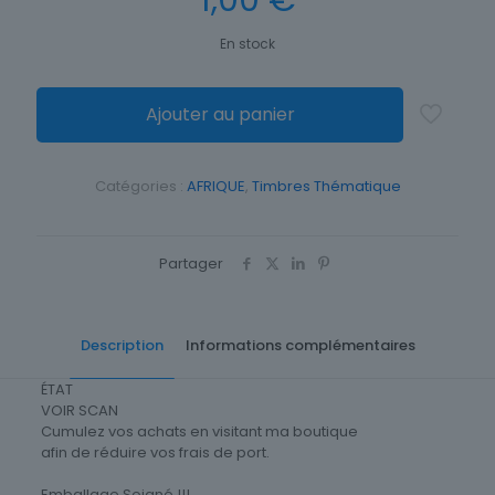
1,00
€
En stock
Ajouter au panier
Catégories :
AFRIQUE
,
Timbres Thématique
Partager
Description
Informations complémentaires
ÉTAT
VOIR SCAN
Cumulez vos achats en visitant ma boutique
afin de réduire vos frais de port.
Emballage Soigné !!!