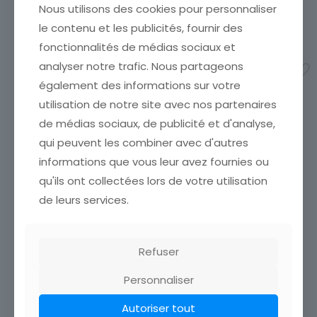
frais de port. Emballage
Marque postale
Nous utilisons des cookies pour personnaliser
frais de port. Emballage
Soigné !!!
Soigné !!!
Oblitéré
le contenu et les publicités, fournir des
1,00
€
2,90
€
fonctionnalités de médias sociaux et
analyser notre trafic. Nous partageons
Ajouter au panier
Ajouter au panier
également des informations sur votre
utilisation de notre site avec nos partenaires
de médias sociaux, de publicité et d'analyse,
qui peuvent les combiner avec d'autres
informations que vous leur avez fournies ou
qu'ils ont collectées lors de votre utilisation
de leurs services.
Refuser
Personnaliser
Autoriser tout