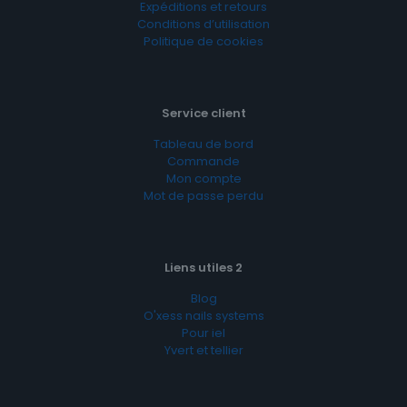
Expéditions et retours
Conditions d’utilisation
Politique de cookies
Service client
Tableau de bord
Commande
Mon compte
Mot de passe perdu
Liens utiles 2
Blog
O'xess nails systems
Pour iel
Yvert et tellier