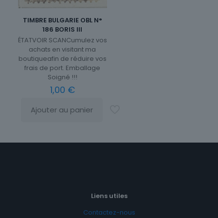
TIMBRE BULGARIE OBL N°
186 BORIS III
ÉTATVOIR SCANCumulez vos
achats en visitant ma
boutiqueafin de réduire vos
frais de port. Emballage
Soigné !!!
1,00
€
Ajouter au panier
Liens utiles
Contactez-nous