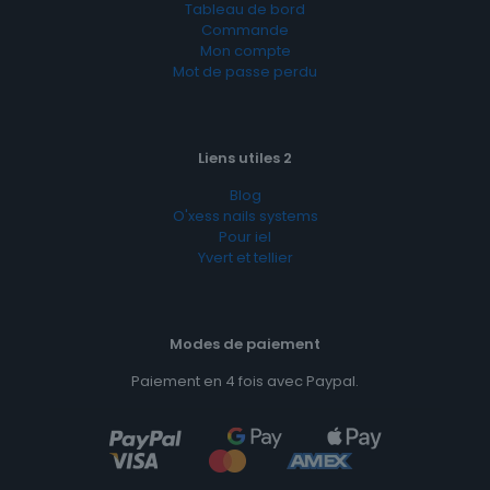
Tableau de bord
Commande
Mon compte
Mot de passe perdu
Liens utiles 2
Blog
O'xess nails systems
Pour iel
Yvert et tellier
Modes de paiement
Paiement en 4 fois avec Paypal.