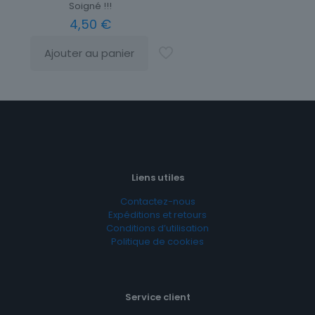
Soigné !!!
4,50
€
Ajouter au panier
Liens utiles
Contactez-nous
Expéditions et retours
Conditions d’utilisation
Politique de cookies
Service client