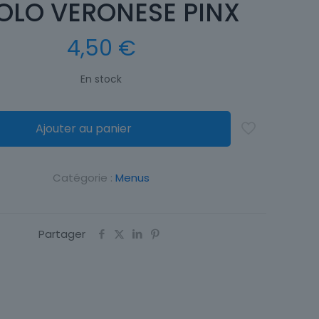
OLO VERONESE PINX
4,50
€
En stock
Ajouter au panier
Catégorie :
Menus
Partager