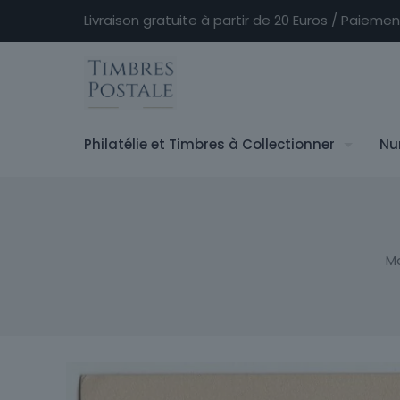
Livraison gratuite à partir de 20 Euros / Paieme
Philatélie et Timbres à Collectionner
Nu
M