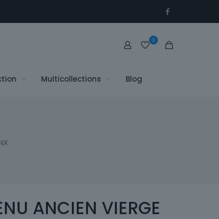
0
ction
Multicollections
Blog
NX
NU ANCIEN VIERGE