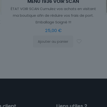
MENU 1936 VOIR SCAN
ÉTAT VOIR SCAN Cumulez vos achats en visitant
ma boutique afin de réduire vos frais de port.
X
Emballage Soigné !!!
25,00
€
Ajouter au panier
 client
Liens utiles 2