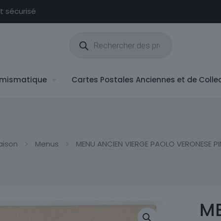
nt sécurisé
Recherche
de
produits
mismatique
Cartes Postales Anciennes et de Colle
aison
Menus
MENU ANCIEN VIERGE PAOLO VERONESE PI
ME