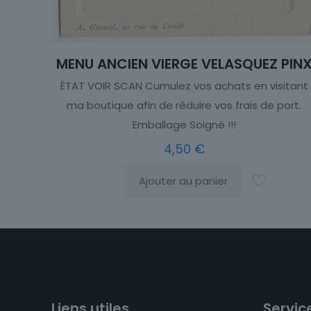
MENU ANCIEN VIERGE VELASQUEZ PIN
ÉTAT VOIR SCAN Cumulez vos achats en visitant
ma boutique afin de réduire vos frais de port.
Emballage Soigné !!!
4,50
€
Ajouter au panier
Liens utiles
Service