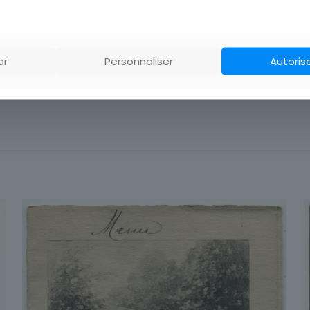
er
Personnaliser
Autoris