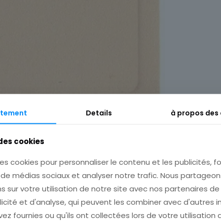
tement
Details
à propos des
 des cookies
es cookies pour personnaliser le contenu et les publicités, fo
Description
Informations complémentaires
s de médias sociaux et analyser notre trafic. Nous partage
s sur votre utilisation de notre site avec nos partenaires d
licité et d'analyse, qui peuvent les combiner avec d'autres 
ez fournies ou qu'ils ont collectées lors de votre utilisation 