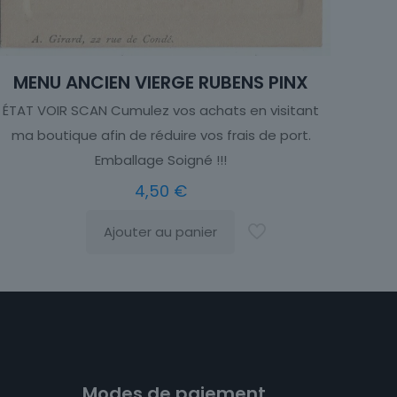
MENU ANCIEN VIERGE RUBENS PINX
ÉTAT VOIR SCAN Cumulez vos achats en visitant
ma boutique afin de réduire vos frais de port.
Emballage Soigné !!!
4,50
€
Ajouter au panier
Modes de paiement