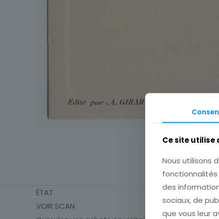
Consen
Ce site utilise
Nous utilisons d
fonctionnalité
des information
ÉTAT
sociaux, de pub
VOIR SCAN
que vous leur av