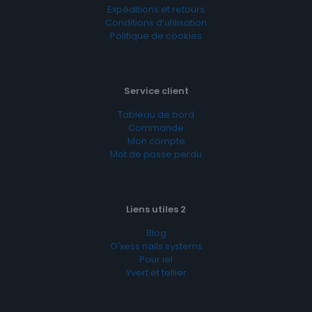
Expéditions et retours
Conditions d’utilisation
Politique de cookies
Service client
Tableau de bord
Commande
Mon compte
Mot de passe perdu
Liens utiles 2
Blog
O'xess nails systems
Pour iel
Yvert et tellier