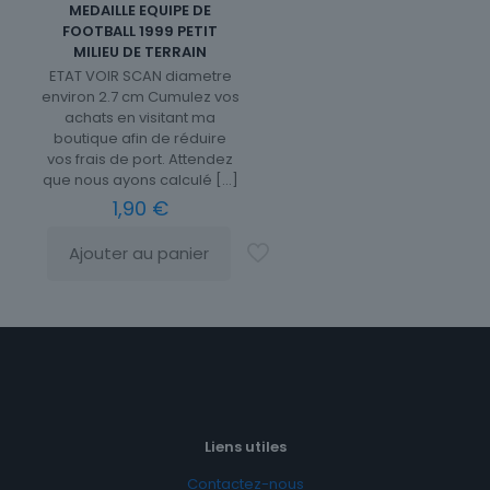
MEDAILLE EQUIPE DE
FOOTBALL 1999 PETIT
MILIEU DE TERRAIN
ETAT VOIR SCAN diametre
environ 2.7 cm Cumulez vos
achats en visitant ma
boutique afin de réduire
vos frais de port. Attendez
que nous ayons calculé
[…]
1,90
€
Ajouter au panier
Liens utiles
Contactez-nous