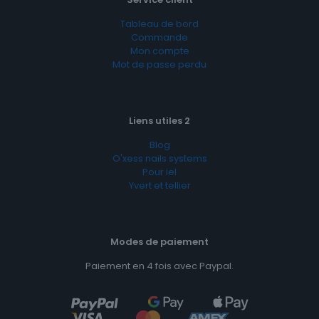
Tableau de bord
Commande
Mon compte
Mot de passe perdu
Liens utiles 2
Blog
O'xess nails systems
Pour iel
Yvert et tellier
Modes de paiement
Paiement en 4 fois avec Paypal.