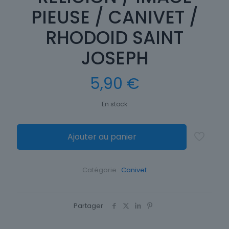
PIEUSE / CANIVET /
RHODOID SAINT
JOSEPH
5,90
€
En stock
Ajouter au panier
Catégorie :
Canivet
Partager