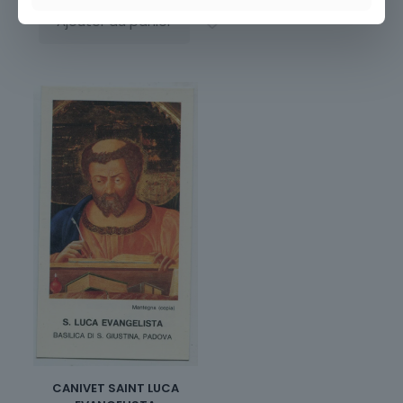
Ajouter au panier
CANIVET SAINT LUCA