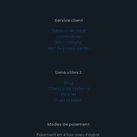
Service client
Tableau de bord
Commande
Mon compte
Mot de passe perdu
Liens utiles 2
Blog
O'xess nails systems
Pour iel
Yvert et tellier
Modes de paiement
Paiement en 4 fois avec Paypal.