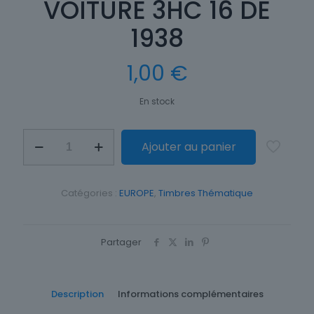
VOITURE 3HC 16 DE
1938
1,00
€
En stock
quantité
Ajouter au panier
de
TIMBRE
CCCP
VOITURE
Catégories :
EUROPE
,
Timbres Thématique
3HC
16
DE
1938
Partager
Description
Informations complémentaires