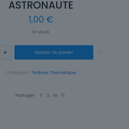
ASTRONAUTE
1,00
€
En stock
Ajouter au panier
Catégorie :
Timbres Thématique
E
Partager