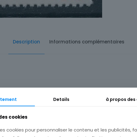
Description
Informations complémentaires
tement
Details
à propos des
 des cookies
es cookies pour personnaliser le contenu et les publicités, fo