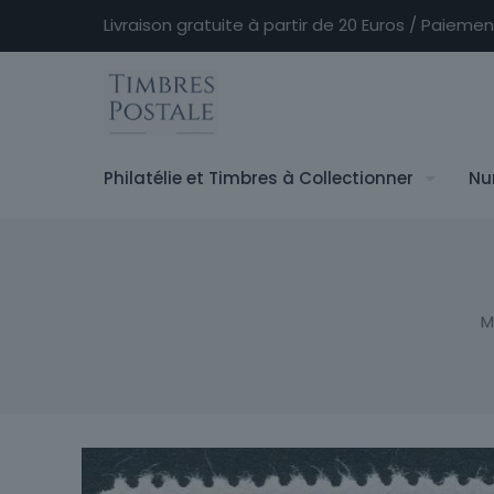
Livraison gratuite à partir de 20 Euros / Paieme
Philatélie et Timbres à Collectionner
Nu
M