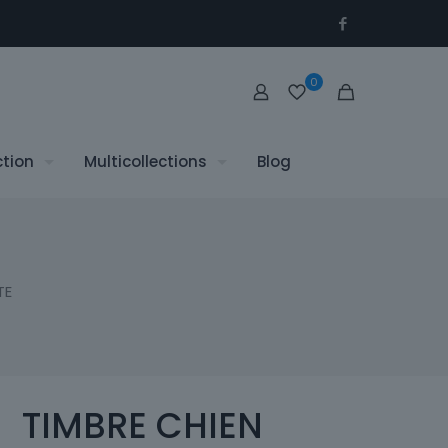
0
ction
Multicollections
Blog
TE
TIMBRE CHIEN