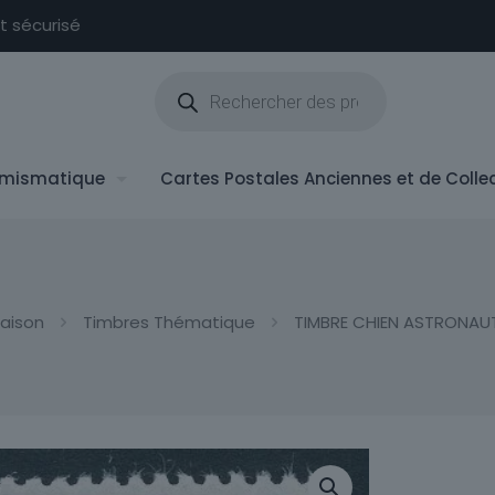
nt sécurisé
Recherche
de
produits
mismatique
Cartes Postales Anciennes et de Colle
aison
Timbres Thématique
TIMBRE CHIEN ASTRONAU