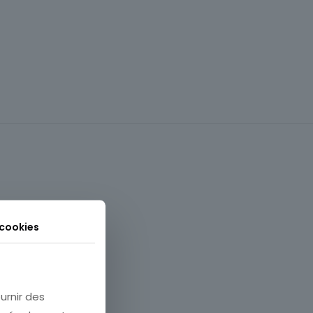
 cookies
Animaux
urnir des