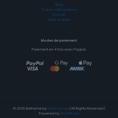
Blog
O'xess nails systems
Pour iel
Yvert et tellier
Modes de paiement
Paiement en 4 fois avec Paypal.
© 2026 Betheme by
Muffin group
| All Rights Reserved |
Powered by
WordPress