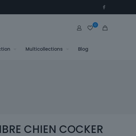
0
ction
Multicollections
Blog
MBRE CHIEN COCKER