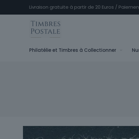
Livraison gratuite à partir de 20 Euros / Paieme
Philatélie et Timbres à Collectionner
Nu