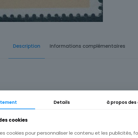
Description
Informations complémentaires
tement
Details
à propos des
 des cookies
es cookies pour personnaliser le contenu et les publicités, fo