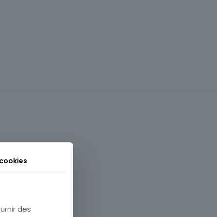
 cookies
Animaux
urnir des