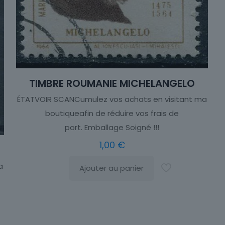
TIMBRE ROUMANIE MICHELANGELO
ÉTATVOIR SCANCumulez vos achats en visitant ma
boutiqueafin de réduire vos frais de
port. Emballage Soigné !!!
1,00
€
a
Ajouter au panier