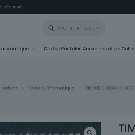
nt sécurisé
Recherche
de
produits
mismatique
Cartes Postales Anciennes et de Colle
Maison
Timbres Thématique
TIMBRE CHIEN COCKER
TI