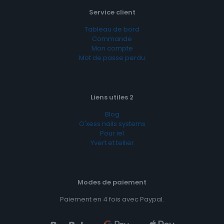
Service client
Tableau de bord
Commande
Mon compte
Mot de passe perdu
Liens utiles 2
Blog
O'xess nails systems
Pour iel
Yvert et tellier
Modes de paiement
Paiement en 4 fois avec Paypal.