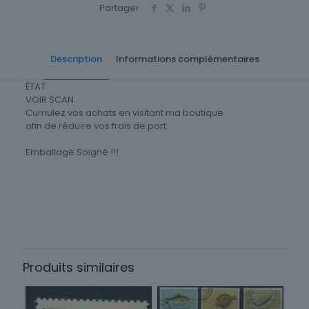
NIZINNY
Partager
Description
Informations complémentaires
ÉTAT
VOIR SCAN
Cumulez vos achats en visitant ma boutique
afin de réduire vos frais de port.
Emballage Soigné !!!
Timbres Thématique
Animaux
Thème
Faune
Produits similaires