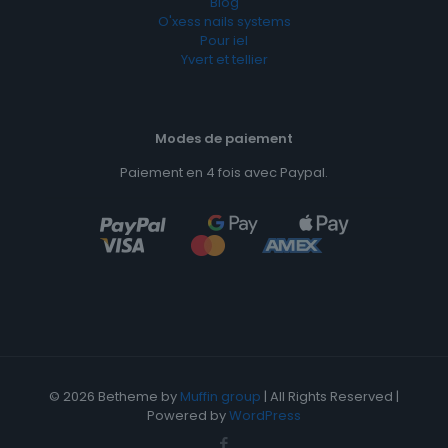
Blog
O'xess nails systems
Pour iel
Yvert et tellier
Modes de paiement
Paiement en 4 fois avec Paypal.
© 2026 Betheme by
Muffin group
| All Rights Reserved |
Powered by
WordPress