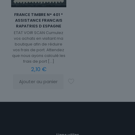
FRANCE TIMBRE N° 401 *
ASSISTANCE FRANCAIS
RAPATRIES D ESPAGNE
ETAT VOIR SCAN Cumulez
vos achats en visitant ma
boutique afin de réduire
vos frais de port. Attendez
que nous ayons calculé les
frais de port
[…]
2,10
€
Ajouter au panier
Liens utiles