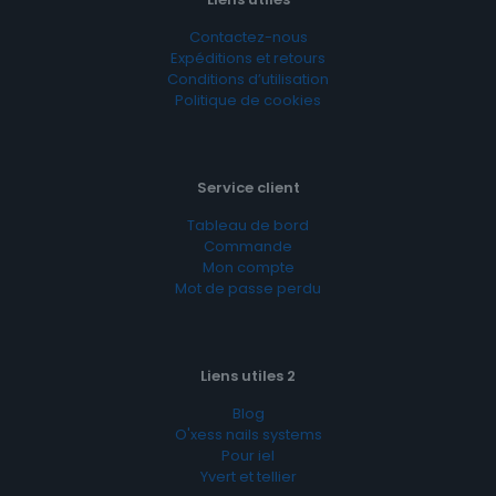
Contactez-nous
Expéditions et retours
Conditions d’utilisation
Politique de cookies
Service client
Tableau de bord
Commande
Mon compte
Mot de passe perdu
Liens utiles 2
Blog
O'xess nails systems
Pour iel
Yvert et tellier