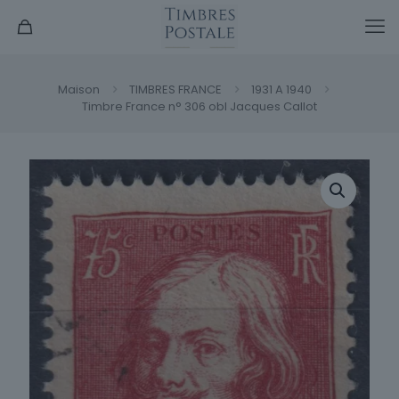
Maison
TIMBRES FRANCE
1931 A 1940
Timbre France n° 306 obl Jacques Callot