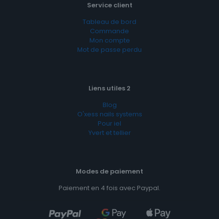
Service client
Tableau de bord
Commande
Mon compte
Mot de passe perdu
Liens utiles 2
Blog
O'xess nails systems
Pour iel
Yvert et tellier
Modes de paiement
Paiement en 4 fois avec Paypal.