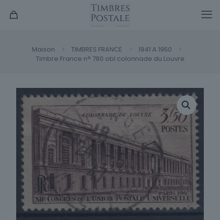
Maison
TIMBRES FRANCE
1941 A 1950
Timbre France n° 780 obl colonnade du Louvre