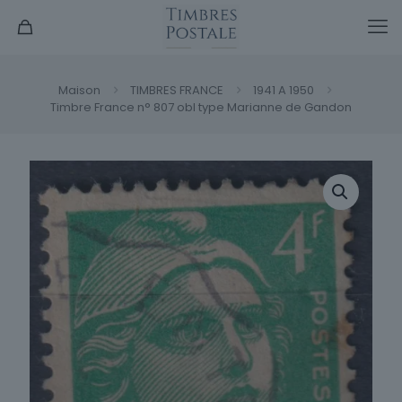
Maison
TIMBRES FRANCE
1941 A 1950
Timbre France n° 807 obl type Marianne de Gandon