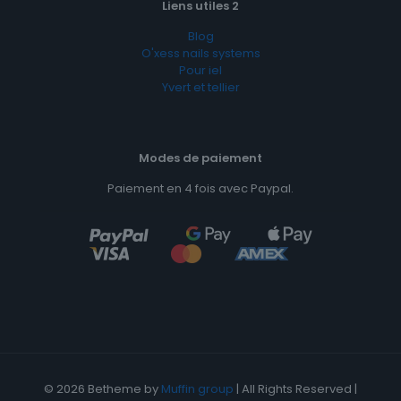
Liens utiles 2
Blog
O'xess nails systems
Pour iel
Yvert et tellier
Modes de paiement
Paiement en 4 fois avec Paypal.
© 2026 Betheme by
Muffin group
| All Rights Reserved |