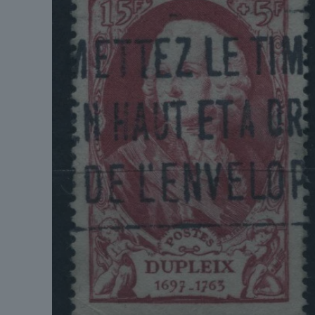
Année
d'émission
Marque postale