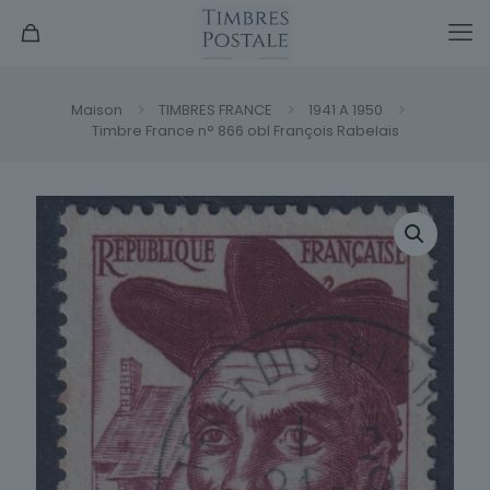
Maison
TIMBRES FRANCE
1941 A 1950
Timbre France n° 866 obl François Rabelais