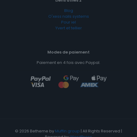
Liens utiles 2
Blog
O'xess nails systems
Pour iel
Yvert et tellier
Modes de paiement
Paiement en 4 fois avec Paypal.
© 2026 Betheme by
Muffin group
| All Rights Reserved |
Powered by
WordPress