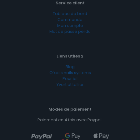
Service client
Tableau de bord
Commande
Mon compte
Mot de passe perdu
Liens utiles 2
Blog
O'xess nails systems
Pour iel
Yvert et tellier
Modes de paiement
Paiement en 4 fois avec Paypal.