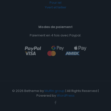
Pour iel
Yvert et tellier
Modes de paiement
Paiement en 4 fois avec Paypal.
© 2026 Betheme by
Muffin group
| All Rights Reserved |
Powered by
WordPress