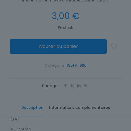
Timbre France n° 894 obl Robert, baron Surcouf
3,00
€
En stock
Ajouter au panier
Catégorie :
1951 A 1960
Partager
Description
Informations complémentaires
ÉTAT
VOIR SCAN