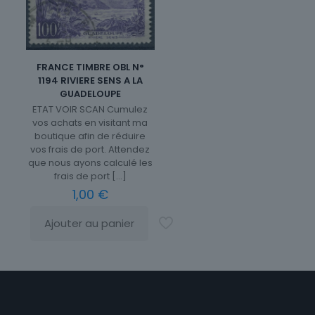
FRANCE TIMBRE OBL N°
1194 RIVIERE SENS A LA
GUADELOUPE
ETAT VOIR SCAN Cumulez
vos achats en visitant ma
boutique afin de réduire
vos frais de port. Attendez
que nous ayons calculé les
frais de port
[…]
1,00
€
Ajouter au panier