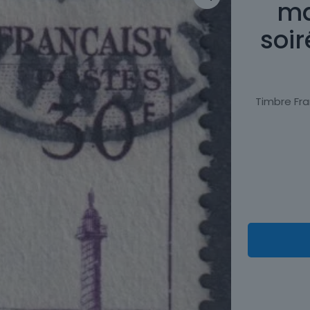
ma
soi
Timbre Fra