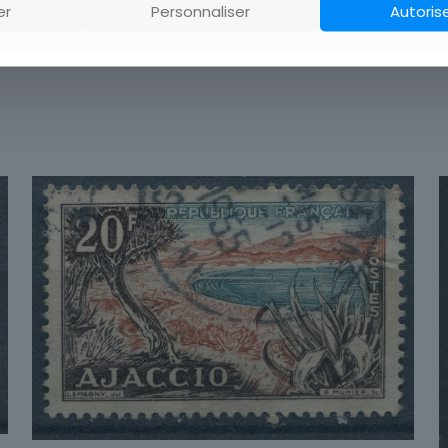
er
Personnaliser
Autoris
Pos