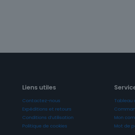
Liens utiles
Service
Contactez-nous
Tableau 
Expéditions et retours
Comman
Conditions d’utilisation
Mon com
Politique de cookies
Mot de p