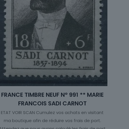
FRANCE TIMBRE NEUF N° 991 ** MARIE
FRANCOIS SADI CARNOT
ETAT VOIR SCAN Cumulez vos achats en visitant
ma boutique afin de réduire vos frais de port.
Attendez que nous ayons calculé les frais de port