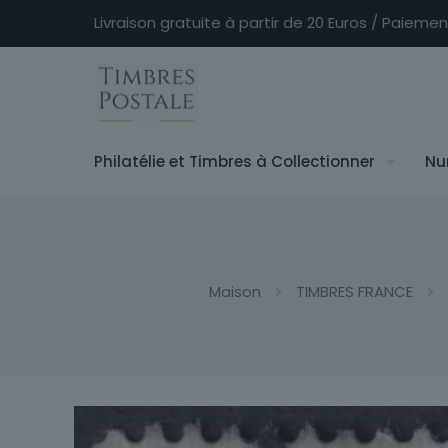
Livraison gratuite à partir de 20 Euros / Paieme
Philatélie et Timbres à Collectionner
Nu
Maison
TIMBRES FRANCE