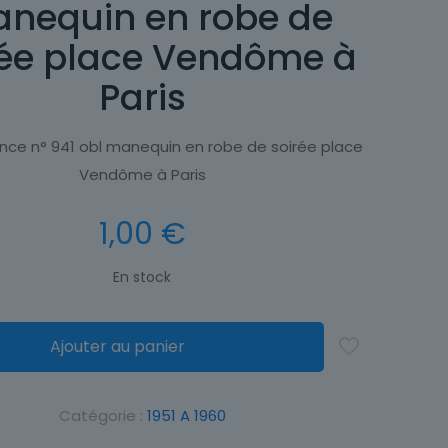
nequin en robe de
rée place Vendôme à
Paris
nce n° 941 obl manequin en robe de soirée place
Vendôme à Paris
1,00
€
En stock
Ajouter au panier
Catégorie :
1951 A 1960