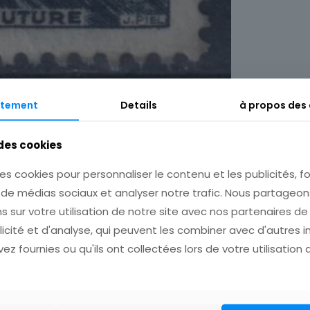
tement
Details
à propos des
 des cookies
Description
Informations complémentaires
es cookies pour personnaliser le contenu et les publicités, fo
s de médias sociaux et analyser notre trafic. Nous partage
s sur votre utilisation de notre site avec nos partenaires d
licité et d'analyse, qui peuvent les combiner avec d'autres 
ez fournies ou qu'ils ont collectées lors de votre utilisation 