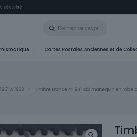
nt sécurisé
Recherche
de
produits
mismatique
Cartes Postales Anciennes et de Colle
1951 A 1960
Timbre France n° 941 obl manequin en robe 
Timb