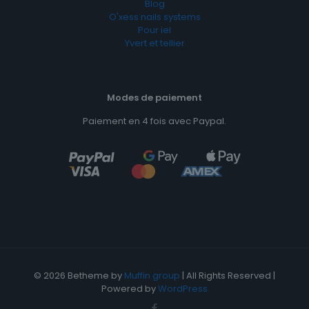
Blog
O'xess nails systems
Pour iel
Yvert et tellier
Modes de paiement
Paiement en 4 fois avec Paypal.
© 2026 Betheme by
Muffin group
| All Rights Reserved |
Powered by
WordPress