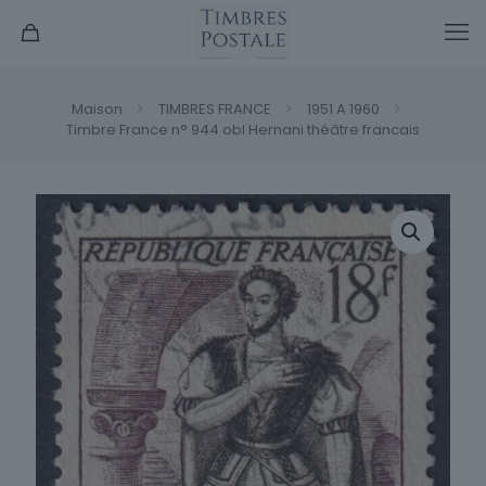
Maison
TIMBRES FRANCE
1951 A 1960
Timbre France n° 944 obl Hernani théâtre francais