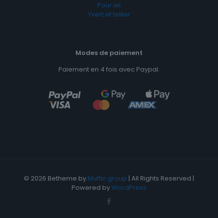
Pour iel
Yvert et tellier
Modes de paiement
Paiement en 4 fois avec Paypal.
© 2026 Betheme by
Muffin group
| All Rights Reserved |
Powered by
WordPress