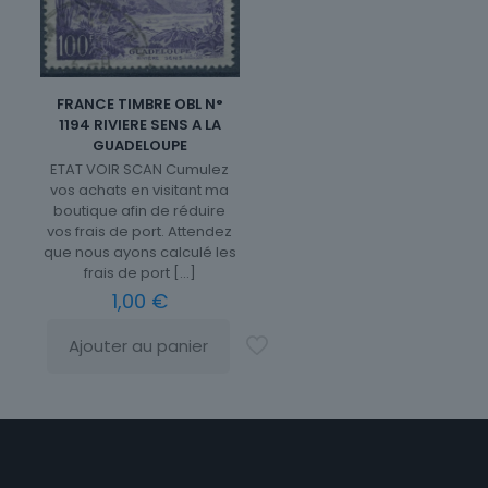
FRANCE TIMBRE OBL N°
1194 RIVIERE SENS A LA
GUADELOUPE
ETAT VOIR SCAN Cumulez
vos achats en visitant ma
boutique afin de réduire
vos frais de port. Attendez
que nous ayons calculé les
frais de port
[…]
1,00
€
Ajouter au panier