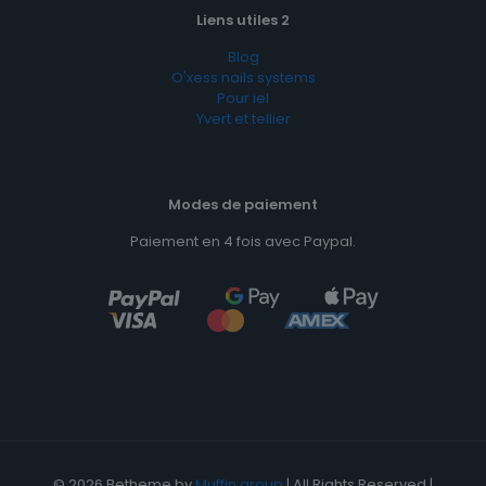
Liens utiles 2
Blog
O'xess nails systems
Pour iel
Yvert et tellier
Modes de paiement
Paiement en 4 fois avec Paypal.
© 2026 Betheme by
Muffin group
| All Rights Reserved |