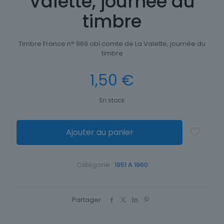
Valette, journée du
timbre
Timbre France n° 969 obl comte de La Valette, journée du
timbre
1,50
€
En stock
Ajouter au panier
Catégorie :
1951 A 1960
Partager