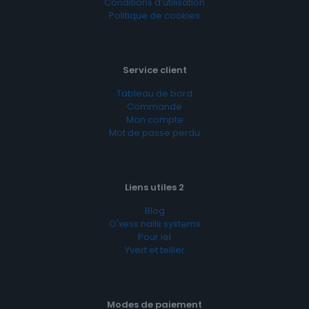
Conditions d’utilisation
Politique de cookies
Service client
Tableau de bord
Commande
Mon compte
Mot de passe perdu
Liens utiles 2
Blog
O'xess nails systems
Pour iel
Yvert et tellier
Modes de paiement