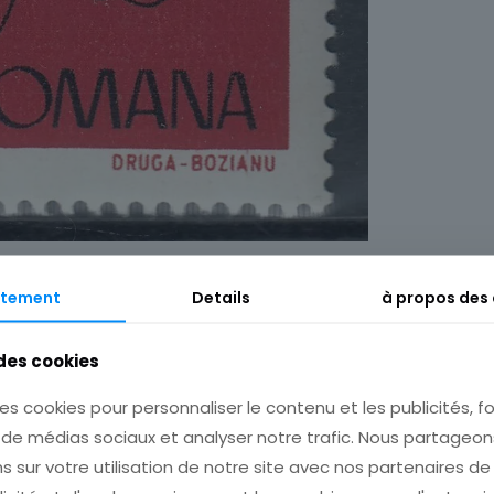
tement
Details
à propos des
Description
Informations complémentaires
 des cookies
es cookies pour personnaliser le contenu et les publicités, fo
s de médias sociaux et analyser notre trafic. Nous partage
s sur votre utilisation de notre site avec nos partenaires d