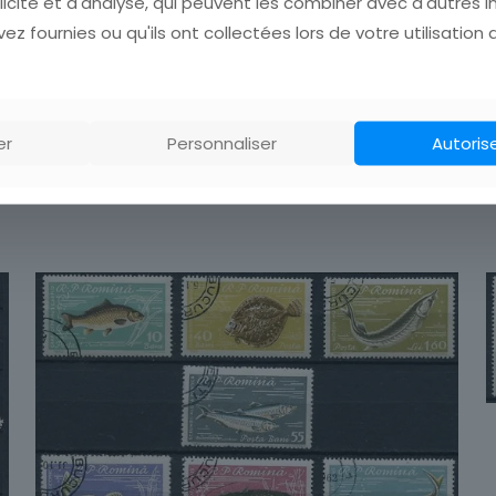
licité et d'analyse, qui peuvent les combiner avec d'autres 
ez fournies ou qu'ils ont collectées lors de votre utilisation 
er
Personnaliser
Autoris