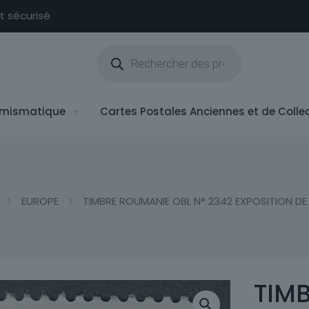
nt sécurisé
Recherche
de
produits
mismatique
Cartes Postales Anciennes et de Colle
EUROPE
TIMBRE ROUMANIE OBL N° 2342 EXPOSITION D
TIM