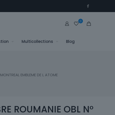
0
ction
Multicollections
Blog
E MONTREAL EMBLEME DE L ATOME
BRE ROUMANIE OBL N°