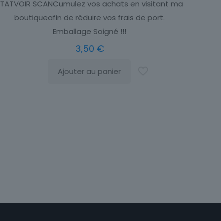
ÉTATVOIR SCANCumulez vos achats en visitant ma
boutiqueafin de réduire vos frais de port.
Emballage Soigné !!!
3,50
€
Ajouter au panier