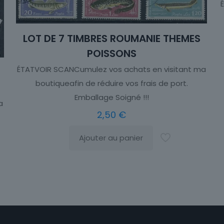
LOT DE 7 TIMBRES ROUMANIE THEMES
POISSONS
ÉTATVOIR SCANCumulez vos achats en visitant ma
boutiqueafin de réduire vos frais de port.
Emballage Soigné !!!
a
2,50
€
Ajouter au panier