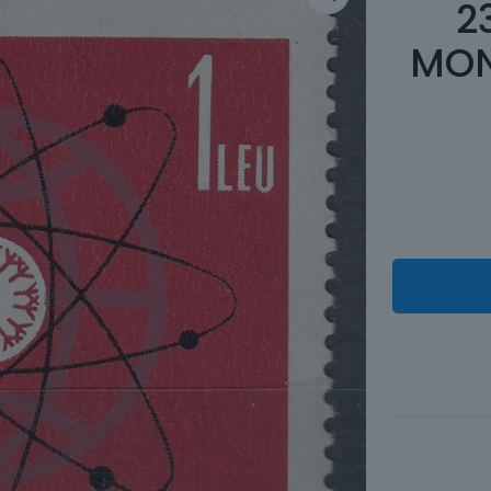
2
MON