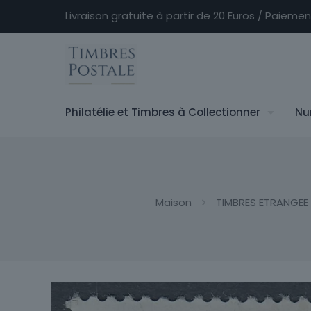
Livraison gratuite à partir de 20 Euros / Paieme
Philatélie et Timbres à Collectionner
Nu
Maison
TIMBRES ETRANGEE