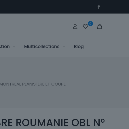
0
ction
Multicollections
Blog
 MONTREAL PLANISFERE ET COUPE
BRE ROUMANIE OBL N°