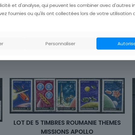
licité et d'analyse, qui peuvent les combiner avec d'autres 
ez fournies ou qu'ils ont collectées lors de votre utilisation 
er
Personnaliser
Autoris
LOT DE 5 TIMBRES ROUMANIE THEMES
MISSIONS APOLLO