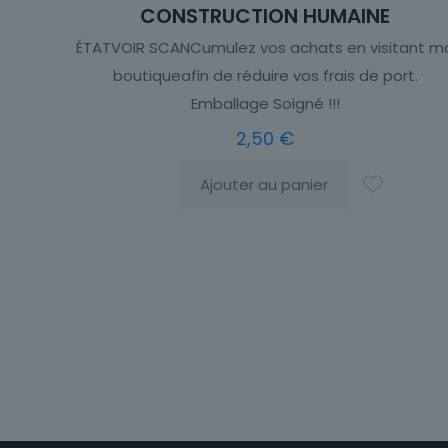
CONSTRUCTION HUMAINE
ÉTATVOIR SCANCumulez vos achats en visitant m
boutiqueafin de réduire vos frais de port.
Emballage Soigné !!!
2,50
€
Ajouter au panier