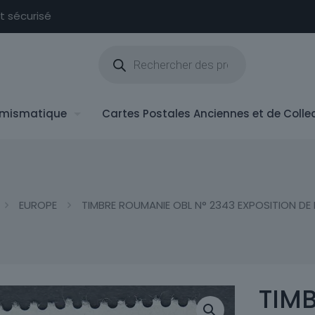
nt sécurisé
Recherche
de
produits
mismatique
Cartes Postales Anciennes et de Colle
EUROPE
TIMBRE ROUMANIE OBL N° 2343 EXPOSITION DE
TIM