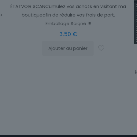
ÉTATVOIR SCANCumulez vos achats en visitant ma
a
boutiqueafin de réduire vos frais de port.
Emballage Soigné !!!
3,50
€
Ajouter au panier