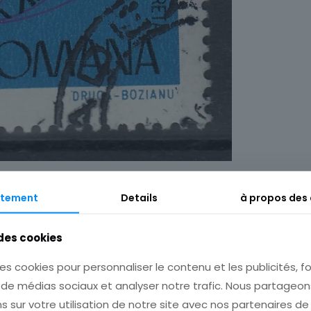
tement
Details
à propos des
Description
Informations complémentaires
 des cookies
es cookies pour personnaliser le contenu et les publicités, fo
s de médias sociaux et analyser notre trafic. Nous partage
s sur votre utilisation de notre site avec nos partenaires d