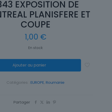
343 EXPOSITION DE
TREAL PLANISFERE ET
COUPE
1,00
€
En stock
Ajouter au panier
Catégories :
EUROPE
,
Roumanie
Partager