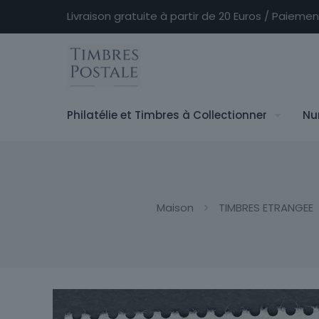
Livraison gratuite à partir de 20 Euros / Paieme
Philatélie et Timbres à Collectionner
Nu
Maison
TIMBRES ETRANGEE