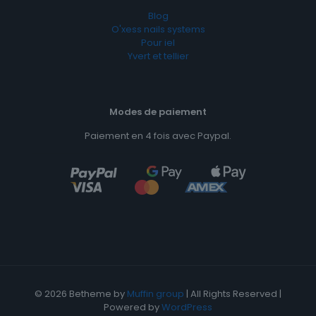
Blog
O'xess nails systems
Pour iel
Yvert et tellier
Modes de paiement
Paiement en 4 fois avec Paypal.
© 2026 Betheme by
Muffin group
| All Rights Reserved |
Powered by
WordPress