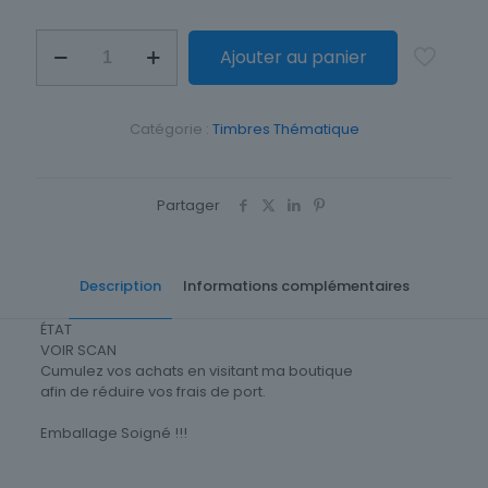
quantité
Ajouter au panier
de
TIMBRE
THEME
ANIMAUX
Catégorie :
Timbres Thématique
SAUVAGE
CHOUETTES
Partager
Description
Informations complémentaires
ÉTAT
VOIR SCAN
Cumulez vos achats en visitant ma boutique
afin de réduire vos frais de port.
Emballage Soigné !!!