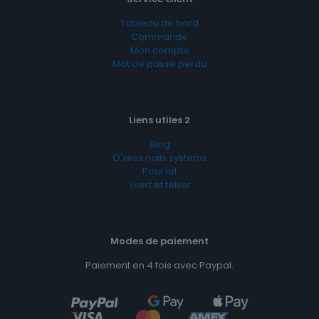
Tableau de bord
Commande
Mon compte
Mot de passe perdu
Liens utiles 2
Blog
O'xess nails systems
Pour iel
Yvert et tellier
Modes de paiement
Paiement en 4 fois avec Paypal.