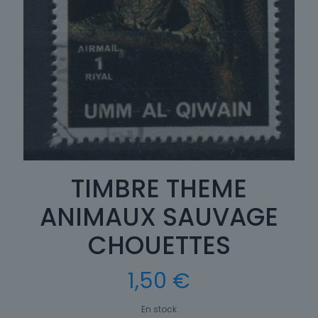
TIMBRE THEME
ANIMAUX SAUVAGE
CHOUETTES
1,50
€
En stock