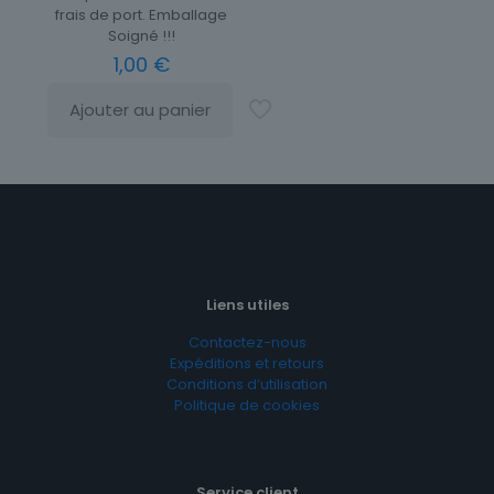
frais de port. Emballage
Soigné !!!
1,00
€
Ajouter au panier
Liens utiles
Contactez-nous
Expéditions et retours
Conditions d’utilisation
Politique de cookies
Service client