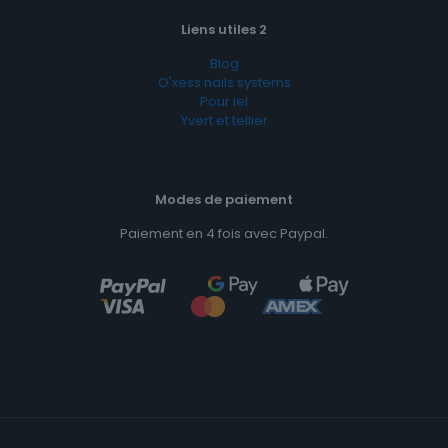
Liens utiles 2
Blog
O'xess nails systems
Pour iel
Yvert et tellier
Modes de paiement
Paiement en 4 fois avec Paypal.