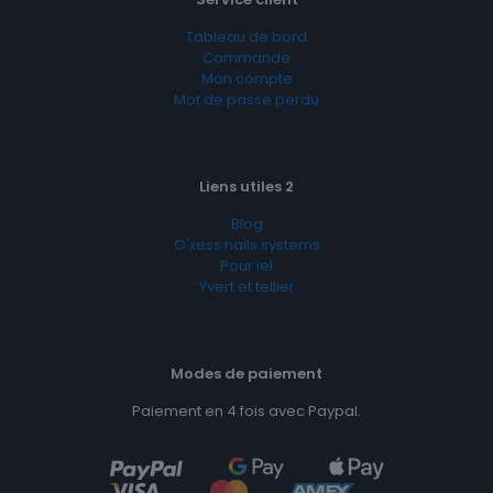
Tableau de bord
Commande
Mon compte
Mot de passe perdu
Liens utiles 2
Blog
O'xess nails systems
Pour iel
Yvert et tellier
Modes de paiement
Paiement en 4 fois avec Paypal.