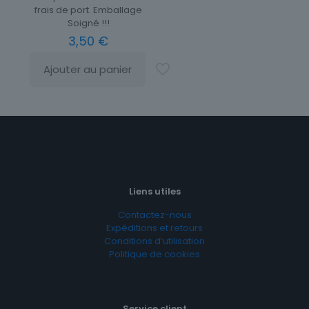
frais de port. Emballage
Soigné !!!
3,50
€
Ajouter au panier
Liens utiles
Contactez-nous
Expéditions et retours
Conditions d’utilisation
Politique de cookies
Service client