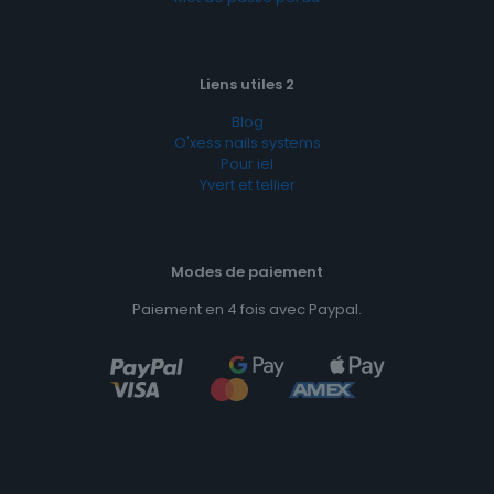
Liens utiles 2
Blog
O'xess nails systems
Pour iel
Yvert et tellier
Modes de paiement
Paiement en 4 fois avec Paypal.