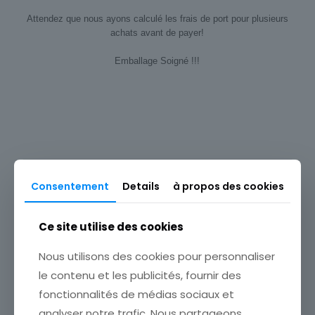
Attendez que nous ayons calculé les frais de port pour plusieurs
achats avant de payer!
Emballage Soigné !!!
Type
Carte postale
Origine
Europe
Produits similaires
Thème
Consentement
Details
à propos des cookies
Pin-up
Sous-thème
Ce site utilise des cookies
Photographie
Nous utilisons des cookies pour personnaliser
le contenu et les publicités, fournir des
fonctionnalités de médias sociaux et
analyser notre trafic. Nous partageons