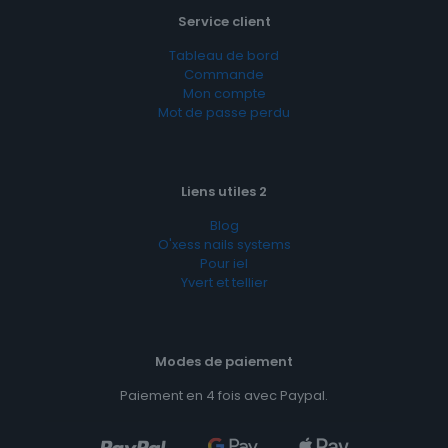
Service client
Tableau de bord
Commande
Mon compte
Mot de passe perdu
Liens utiles 2
Blog
O'xess nails systems
Pour iel
Yvert et tellier
Modes de paiement
Paiement en 4 fois avec Paypal.