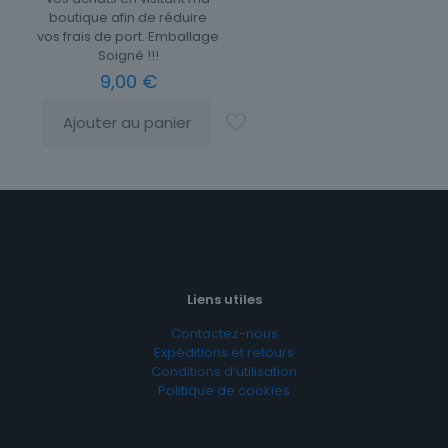
boutique afin de réduire
vos frais de port. Emballage
Soigné !!!
9,00
€
Ajouter au panier
Liens utiles
Contactez-nous
Expéditions et retours
Conditions d’utilisation
Politique de cookies