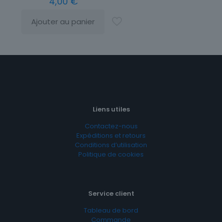
4,00
€
Ajouter au panier
Liens utiles
Contactez-nous
Expéditions et retours
Conditions d’utilisation
Politique de cookies
Service client
Tableau de bord
Commande