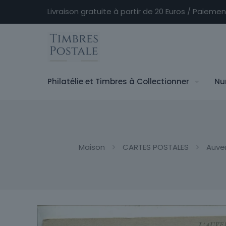
Livraison gratuite à partir de 20 Euros / Paieme
Philatélie et Timbres à Collectionner
Nu
Maison
CARTES POSTALES
Auve