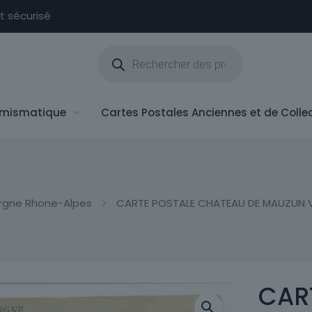
nt sécurisé
Recherche
de
produits
mismatique
Cartes Postales Anciennes et de Colle
rgne Rhone-Alpes
CARTE POSTALE CHATEAU DE MAUZUN V
CAR