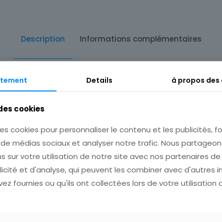
Description
Informations complémentaires
tement
Details
à propos des
 des cookies
 pour plusieurs achats avant de payer!
es cookies pour personnaliser le contenu et les publicités, fo
s de médias sociaux et analyser notre trafic. Nous partage
s sur votre utilisation de notre site avec nos partenaires d
licité et d'analyse, qui peuvent les combiner avec d'autres 
ez fournies ou qu'ils ont collectées lors de votre utilisation 