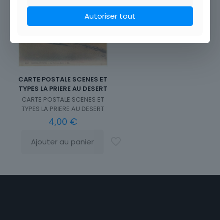
Autoriser tout
CARTE POSTALE SCENES ET
TYPES LA PRIERE AU DESERT
CARTE POSTALE SCENES ET
TYPES LA PRIERE AU DESERT
4,00
€
Ajouter au panier