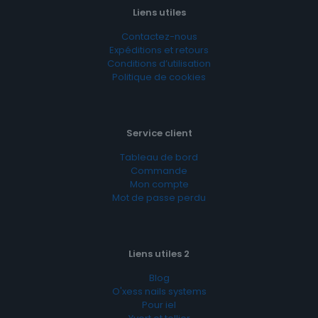
Liens utiles
Contactez-nous
Expéditions et retours
Conditions d’utilisation
Politique de cookies
Service client
Tableau de bord
Commande
Mon compte
Mot de passe perdu
Liens utiles 2
Blog
O'xess nails systems
Pour iel