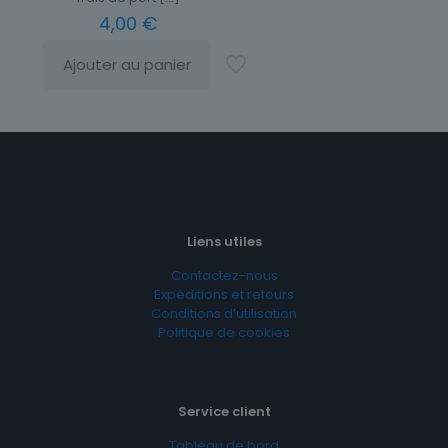
4,00
€
Ajouter au panier
Liens utiles
Contactez-nous
Expéditions et retours
Conditions d’utilisation
Politique de cookies
Service client
Tableau de bord