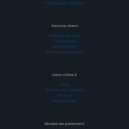
Politique de cookies
Service client
Tableau de bord
Commande
Mon compte
Mot de passe perdu
Liens utiles 2
Blog
O'xess nails systems
Pour iel
Yvert et tellier
Modes de paiement