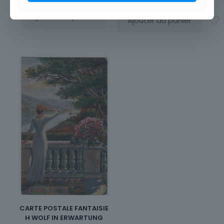
Ajouter au panier
Ajouter au panier
CARTE POSTALE FANTAISIE
H WOLF IN ERWARTUNG