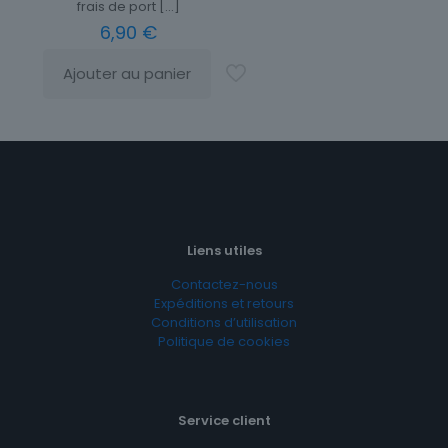
frais de port
[…]
6,90
€
Ajouter au panier
Liens utiles
Contactez-nous
Expéditions et retours
Conditions d’utilisation
Politique de cookies
Service client